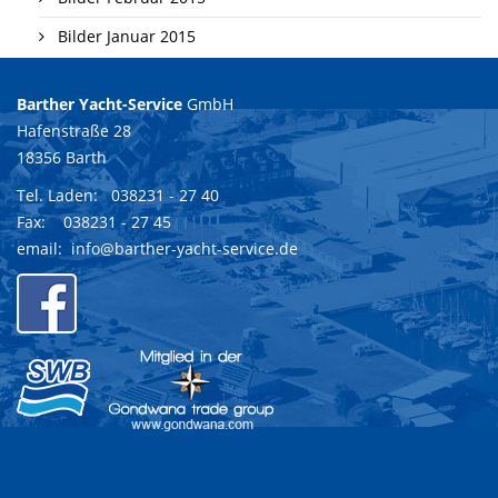
Bilder Januar 2015
Barther Yacht-Service
GmbH
Hafenstraße 28
18356 Barth
Tel. Laden:
038231 - 27 40
Fax: 038231 - 27 45
email:
info@barther-yacht-service.de