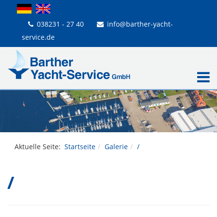
038231 - 27 40
info@barther-yacht-
service.de
Aktuelle Seite:
Startseite
Galerie
/
/