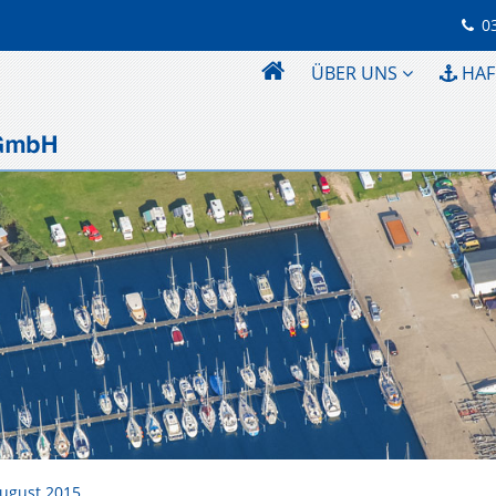
0
ÜBER UNS
HAF
August 2015