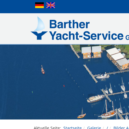
Aktuelle Seite:
Startseite
Galerie
/
Bilder 