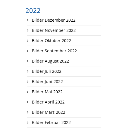
2022
Bilder Dezember 2022
Bilder November 2022
Bilder Oktober 2022
Bilder September 2022
Bilder August 2022
Bilder Juli 2022
Bilder Juni 2022
Bilder Mai 2022
Bilder April 2022
Bilder März 2022
Bilder Februar 2022