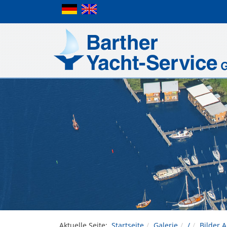
Aktuelle Seite:
Startseite
Galerie
/
Bilder A