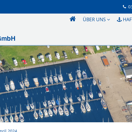
0
ÜBER UNS
HAF
pril 2024