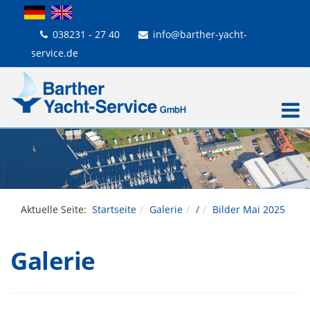
038231 - 27 40
info@barther-yacht-
service.de
Aktuelle Seite:
Startseite
Galerie
/
Bilder Mai 2025
Galerie