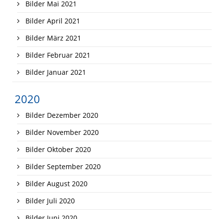
Bilder Mai 2021
Bilder April 2021
Bilder März 2021
Bilder Februar 2021
Bilder Januar 2021
2020
Bilder Dezember 2020
Bilder November 2020
Bilder Oktober 2020
Bilder September 2020
Bilder August 2020
Bilder Juli 2020
Bilder Juni 2020