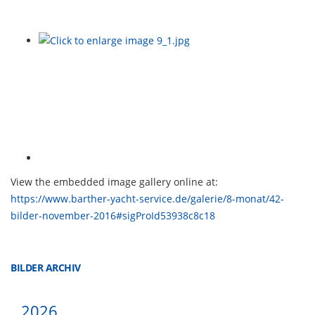
View the embedded image gallery online at:
https://www.barther-yacht-service.de/galerie/8-monat/42-
bilder-november-2016#sigProId53938c8c18
BILDER ARCHIV
2026