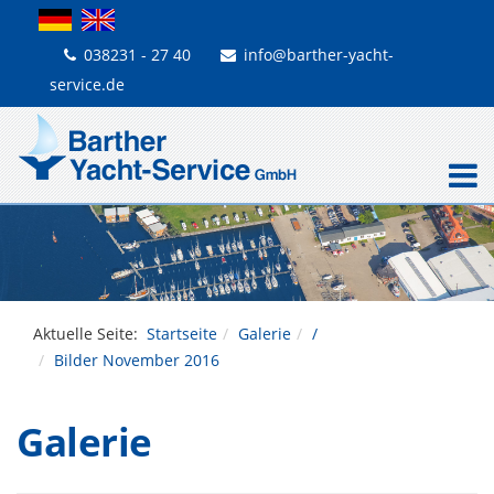
038231 - 27 40
info@barther-yacht-
service.de
Aktuelle Seite:
Startseite
Galerie
/
Bilder November 2016
Galerie