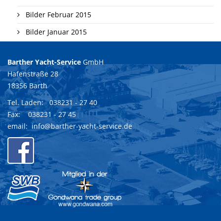
Bilder Februar 2015
Bilder Januar 2015
Barther Yacht-Service
GmbH
Hafenstraße 28
18356 Barth
Tel. Laden:
038231 - 27 40
Fax: 038231 - 27 45
email:
info@barther-yacht-service.de