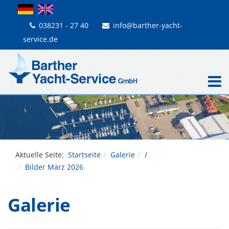
038231 - 27 40
info@barther-yacht-
service.de
Aktuelle Seite:
Startseite
Galerie
/
Bilder März 2026
Galerie