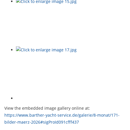
View the embedded image gallery online at:
https://www.barther-yacht-service.de/galerie/8-monat/171-
bilder-maerz-2026#sigProId091cfff437