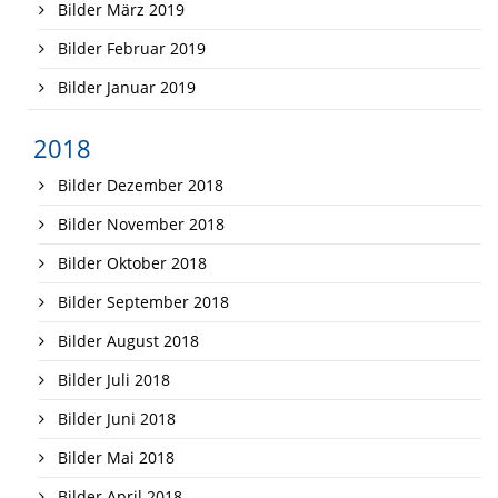
Bilder März 2019
Bilder Februar 2019
Bilder Januar 2019
2018
Bilder Dezember 2018
Bilder November 2018
Bilder Oktober 2018
Bilder September 2018
Bilder August 2018
Bilder Juli 2018
Bilder Juni 2018
Bilder Mai 2018
Bilder April 2018