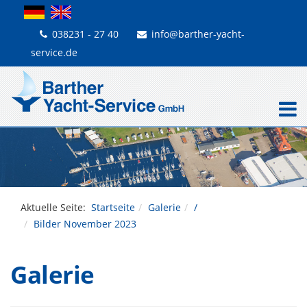
038231 - 27 40
info@barther-yacht-
service.de
Aktuelle Seite:
Startseite
Galerie
/
Bilder November 2023
Galerie