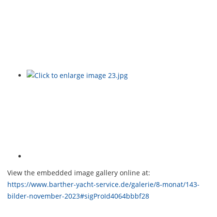
View the embedded image gallery online at:
https://www.barther-yacht-service.de/galerie/8-monat/143-
bilder-november-2023#sigProId4064bbbf28