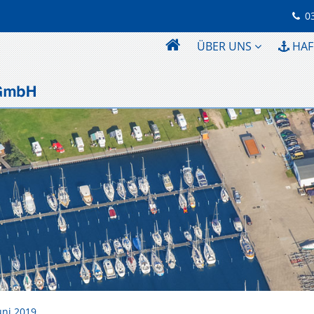
0
ÜBER UNS
HAF
uni 2019