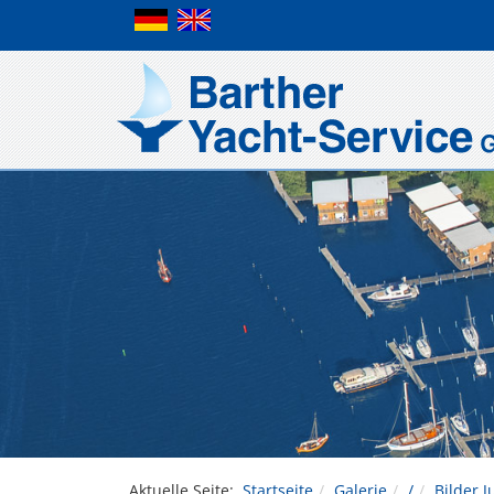
Aktuelle Seite:
Startseite
Galerie
/
Bilder J