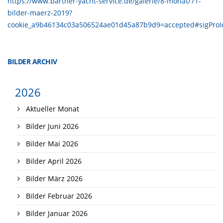
https://www.barther-yacht-service.de/galerie/8-monat/71-
bilder-maerz-2019?
cookie_a9b46134c03a506524ae01d45a87b9d9=accepted#sigPro
BILDER ARCHIV
2026
Aktueller Monat
Bilder Juni 2026
Bilder Mai 2026
Bilder April 2026
Bilder März 2026
Bilder Februar 2026
Bilder Januar 2026