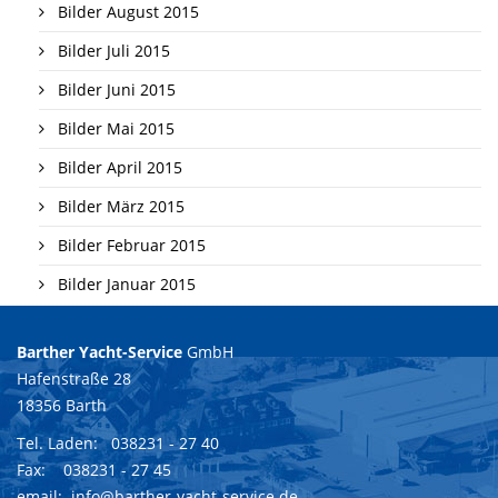
Bilder August 2015
Bilder Juli 2015
Bilder Juni 2015
Bilder Mai 2015
Bilder April 2015
Bilder März 2015
Bilder Februar 2015
Bilder Januar 2015
Barther Yacht-Service
GmbH
Hafenstraße 28
18356 Barth
Tel. Laden:
038231 - 27 40
Fax: 038231 - 27 45
email:
info@barther-yacht-service.de