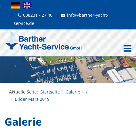
038231 - 27 40
info@barther-yacht-
service.de
Aktuelle Seite:
Startseite
Galerie
/
Bilder März 2019
Galerie