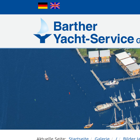
Aktuelle Seite:
Startseite
Galerie
/
Bilder 