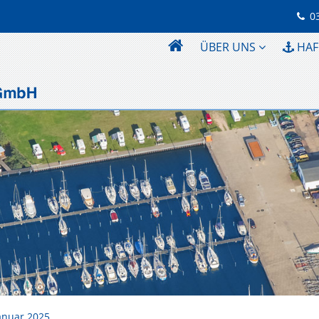
0
ÜBER UNS
HAF
Januar 2025