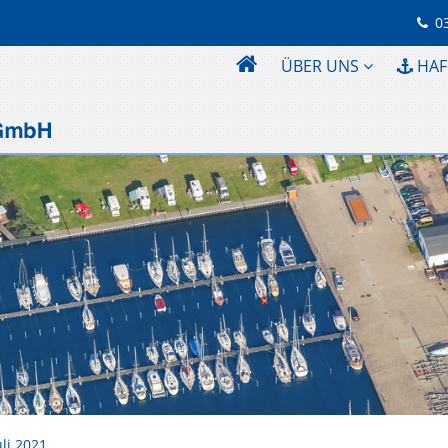
0
ÜBER UNS
HAF
uli 2021