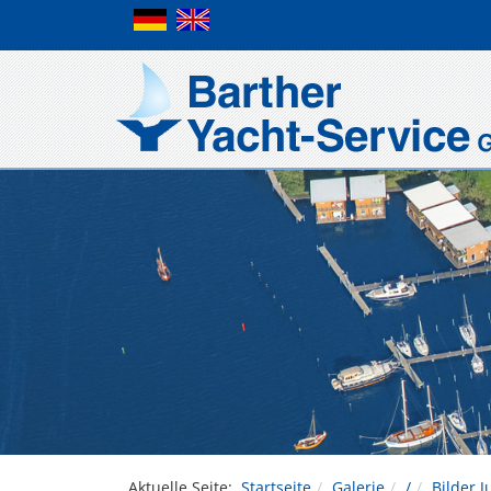
Aktuelle Seite:
Startseite
Galerie
/
Bilder J